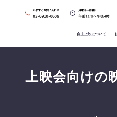
いますぐお問い合わせ
月曜日～金曜日




03-6910-0609
午前11時～午後4時
自主上映について
上映会向けの映