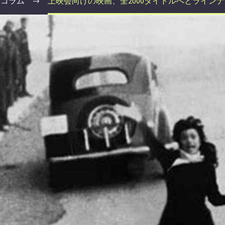
コラム
上映会向けの映画、全2000タイトルへとラインナ