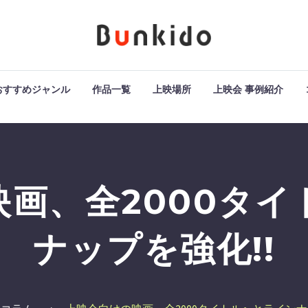
おすすめジャンル
作品一覧
上映場所
上映会 事例紹介
画、全2000タ
ナップを強化!!