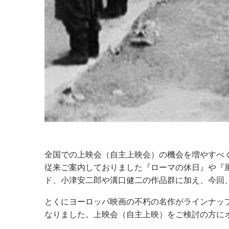
全国での上映会（自主上映会）の機会を増やすべく弊
従来ご案内しておりました『ローマの休日』や『
ド、小津安二郎や溝口健二の作品群に加え、今回
とくにヨーロッパ映画の不朽の名作がラインナッ
なりました。上映会（自主上映）をご検討の方に