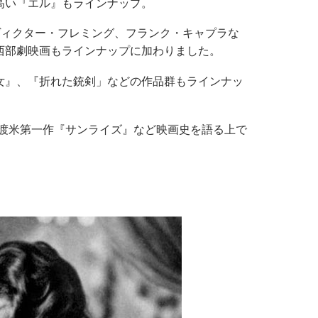
高い『エル』もラインナップ。
ヴィクター・フレミング、フランク・キャプラな
西部劇映画もラインナップに加わりました。
女』、『折れた銃剣」などの作品群もラインナッ
渡米第一作『サンライズ』など映画史を語る上で