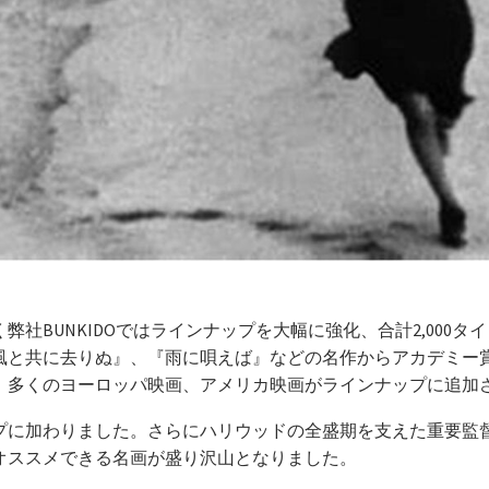
社BUNKIDOではラインナップを大幅に強化、合計2,000
風と共に去りぬ』、『雨に唄えば』などの名作からアカデミー
、多くのヨーロッパ映画、アメリカ映画がラインナップに追加
プに加わりました。さらにハリウッドの全盛期を支えた重要監
オススメできる名画が盛り沢山となりました。