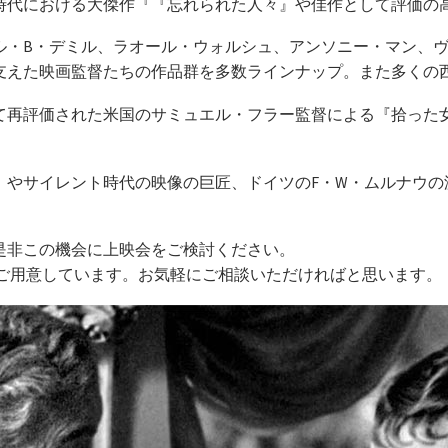
時代における大傑作『『忘れられた人々』や佳作として評価の
ル・B・デミル、ラオール・ウォルシュ、アンソニー・マン、
を支えた映画監督たちの作品群を多数ラインナップ。また多くの
て再評価された米国のサミュエル・フラー監督による『拾った
』やサイレント時代の映像の巨匠、ドイツのF・W・ムルナウの
是非この機会に上映会をご検討ください。
系をご用意しています。お気軽にご相談いただければと思います。