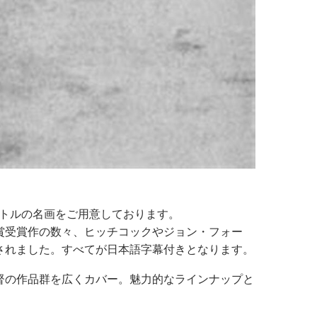
タイトルの名画をご用意しております。
賞受賞作の数々、ヒッチコックやジョン・フォー
されました。すべてが日本語字幕付きとなります。
督の作品群を広くカバー。魅力的なラインナップと