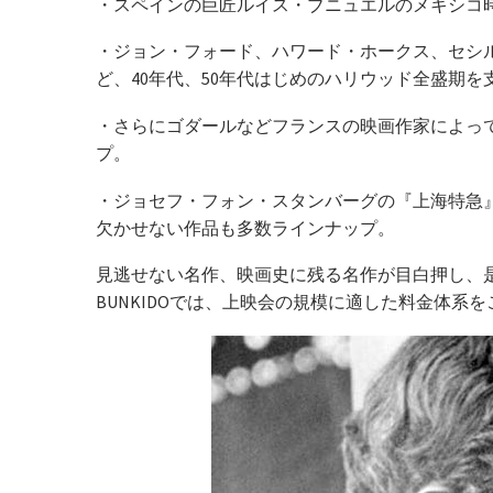
・スペインの巨匠ルイス・ブニュエルのメキシコ
・ジョン・フォード、ハワード・ホークス、セシ
ど、40年代、50年代はじめのハリウッド全盛期
・さらにゴダールなどフランスの映画作家によっ
プ。
・ジョセフ・フォン・スタンバーグの『上海特急
欠かせない作品も多数ラインナップ。
見逃せない名作、映画史に残る名作が目白押し、
BUNKIDOでは、上映会の規模に適した料金体