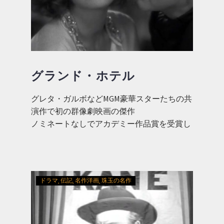
グランド・ホテル
グレタ・ガルボなどMGM豪華スターたちの共
演作で初の群像劇映画の傑作
ノミネートなしでアカデミー作品賞を受賞し
た唯一の作品
ドラマ
伝記
名作洋画
珠玉の名作