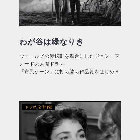
わが谷は緑なりき
ウェールズの炭鉱町を舞台にしたジョン・フ
ォードの人間ドラマ
『市民ケーン』に打ち勝ち作品賞をはじめ５
部門でアカデミー賞を受賞
ドラマ
名作洋画