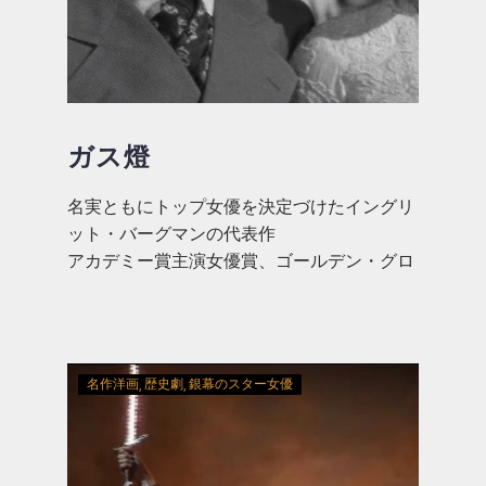
ガス燈
名実ともにトップ女優を決定づけたイングリ
ット・バーグマンの代表作
アカデミー賞主演女優賞、ゴールデン・グロ
ーブ賞主演女優賞
名作洋画
歴史劇
銀幕のスター女優