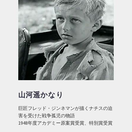
山河遥かなり
巨匠フレッド・ジンネマンが描くナチスの迫
害を受けた戦争孤児の物語
1948年度アカデミー原案賞受賞、特別賞受賞