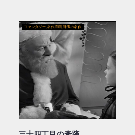
ファンタジー
名作洋画
珠玉の名作
三十四丁目の奇跡