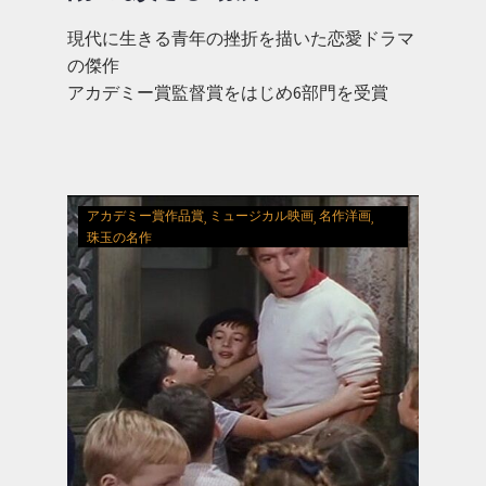
現代に生きる青年の挫折を描いた恋愛ドラマ
の傑作
アカデミー賞監督賞をはじめ6部門を受賞
アカデミー賞作品賞
ミュージカル映画
名作洋画
珠玉の名作