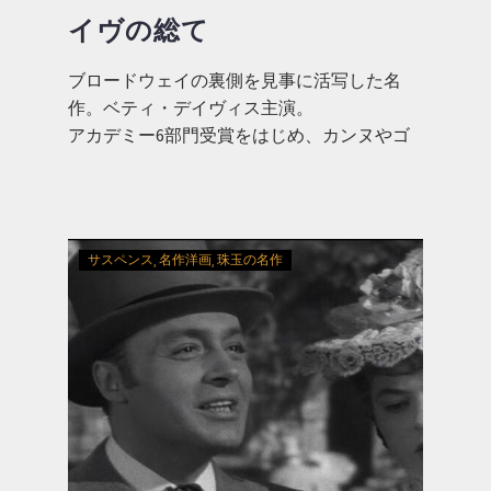
イヴの総て
ブロードウェイの裏側を見事に活写した名
作。ベティ・デイヴィス主演。
アカデミー6部門受賞をはじめ、カンヌやゴ
ールデン・グローブも賞を総なめ
サスペンス
名作洋画
珠玉の名作