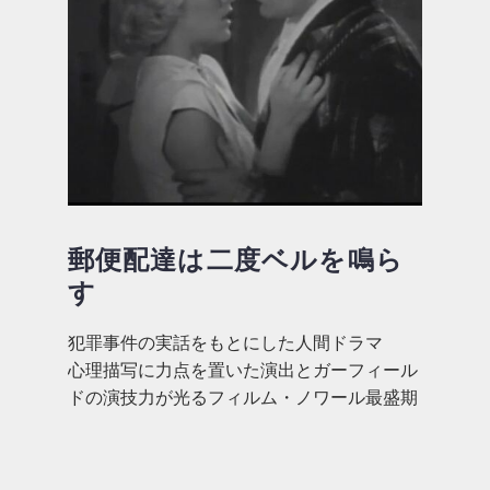
郵便配達は二度ベルを鳴ら
す
犯罪事件の実話をもとにした人間ドラマ
心理描写に力点を置いた演出とガーフィール
ドの演技力が光るフィルム・ノワール最盛期
の傑作