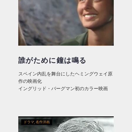
誰がために鐘は鳴る
スペイン内乱を舞台にしたヘミングウェイ原
作の映画化
イングリッド・バーグマン初のカラー映画
ドラマ
名作洋画