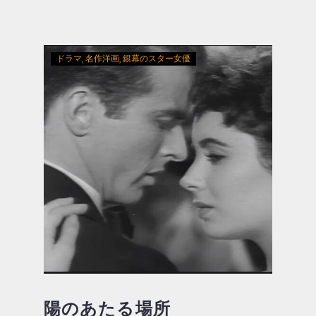
ドラマ
名作洋画
銀幕のスター女優
陽のあたる場所