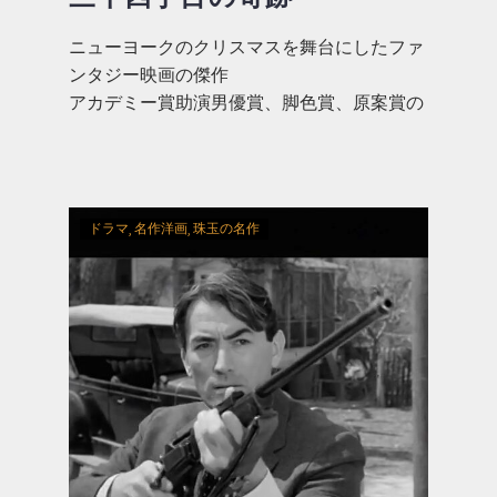
ニューヨークのクリスマスを舞台にしたファ
ンタジー映画の傑作
アカデミー賞助演男優賞、脚色賞、原案賞の
三部門を受賞
ドラマ
名作洋画
珠玉の名作