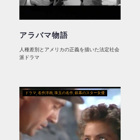
アラバマ物語
人種差別とアメリカの正義を描いた法定社会
派ドラマ
ドラマ
名作洋画
珠玉の名作
銀幕のスター女優