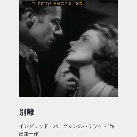
ドラマ
名作洋画
銀幕のスター女優
別離
イングリッド・バーグマンのハリウッド`進
出第一作