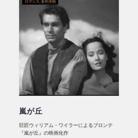
ロマンス
名作洋画
嵐が丘
巨匠ウィリアム・ワイラーによるブロンテ
『嵐が丘』の映画化作