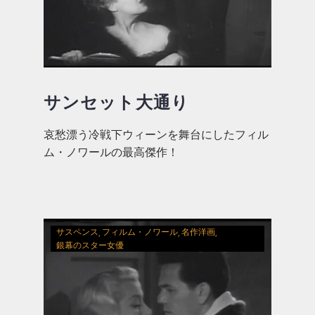
サンセット大通り
哀愁漂う冷戦下ウィーンを舞台にしたフィル
ム・ノワールの最高傑作！
サスペンス
フィルム・ノワール
名作洋画
銀幕のスター女優