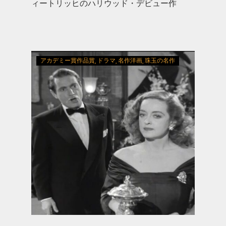
ィートリッヒのハリウッド・デビュー作
アカデミー賞作品賞
ドラマ
名作洋画
珠玉の名作