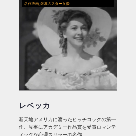
名作洋画
銀幕のスター女優
レベッカ
新天地アメリカに渡ったヒッチコックの第一
作、見事にアカデミー作品賞を受賞ロマンテ
ィックな心理スリラーの名作