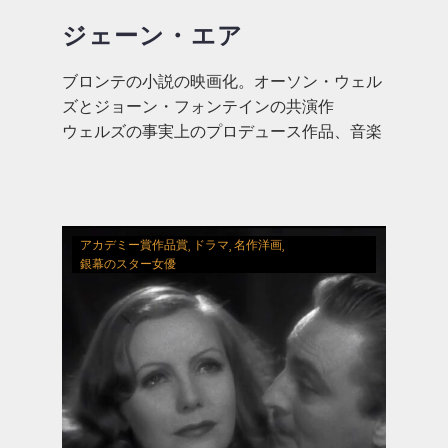
ジェーン・エア
ブロンテの小説の映画化。オーソン・ウェル
ズとジョーン・フォンテインの共演作
ウェルズの事実上のプロデュース作品、音楽
はバーナード・ハーマン
アカデミー賞作品賞
ドラマ
名作洋画
銀幕のスター女優