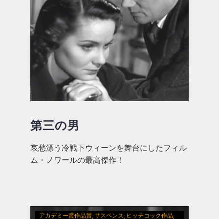
第三の男
哀愁漂う冷戦下ウィーンを舞台にしたフィル
ム・ノワールの最高傑作！
アカデミー賞作品賞
サスペンス
ヒッチコック作品