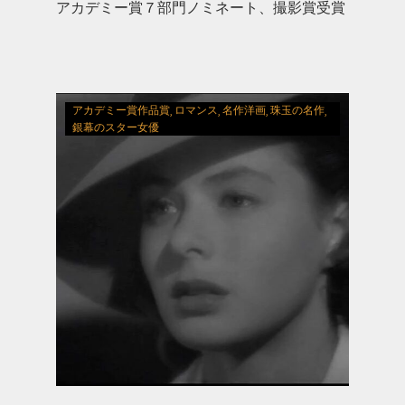
アカデミー賞７部門ノミネート、撮影賞受賞
アカデミー賞作品賞
ロマンス
名作洋画
珠玉の名作
銀幕のスター女優