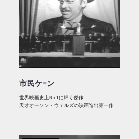
市民ケｰン
世界映画史上No.1に輝く傑作
天才オーソン・ウェルズの映画進出第一作