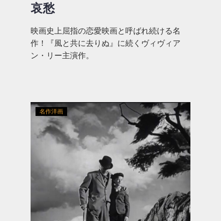
哀愁
映画史上屈指の恋愛映画と呼ばれ続ける名
作！『風と共に去りぬ』に続くヴィヴィア
ン・リー主演作。
名作洋画