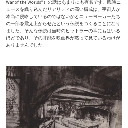
War of the Worlds”）の話はあまりにも有名です。臨時ニ
ュースを織り込んだリアリティの高い構成は、宇宙人が
本当に侵略しているのではないかとニューヨーカーたち
の一部を震え上がらせたという伝説をつくることになり
ました。そんな伝説は当時のヒットラーの耳にもはいる
ほどであり、その才能を映画界が黙って見ているわけが
ありませんでした。