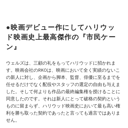
●映画デビュー作にしてハリウッ
ド映画史上最高傑作の『市民ケー
ン』
ウェルズは、三顧の礼をもってハリウッドに招かれま
す。映画会社のRKOは、映画において全く実績のないこ
の新人に対し、企画から脚本、監督、俳優に至るまでを
任せるだけでなく配役やスタッフの選定の自由も与えま
した。そして何よりも作品の最終編集権を授けることに
同意したのです。それは新人にとって破格の契約という
ものに留まらず、ハリウッド映画史において最も高い権
利を勝ち取った契約であったと言っても過言ではありま
せん。