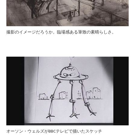
撮影のイメージだろうか。臨場感ある筆致の素晴らしさ。
オーソン・ウェルズがBBCテレビで描いたスケッチ