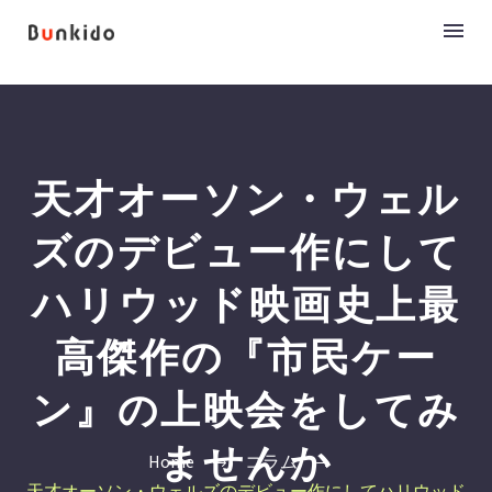
天才オーソン・ウェル
ズのデビュー作にして
ハリウッド映画史上最
高傑作の『市民ケー
ン』の上映会をしてみ
ませんか
Home
コラム
天才オーソン・ウェルズのデビュー作にしてハリウッド