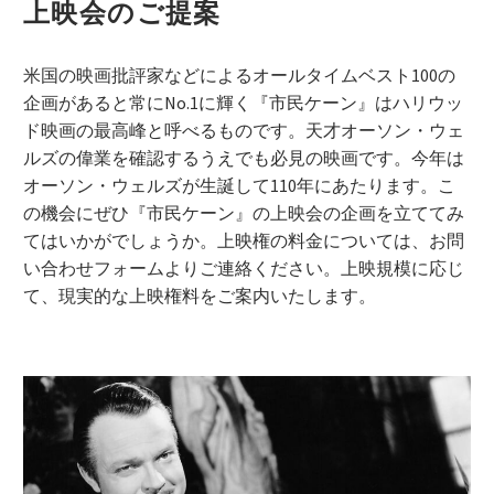
上映会のご提案
米国の映画批評家などによるオールタイムベスト100の
企画があると常にNo.1に輝く『市民ケーン』はハリウッ
ド映画の最高峰と呼べるものです。天才オーソン・ウェ
ルズの偉業を確認するうえでも必見の映画です。今年は
オーソン・ウェルズが生誕して110年にあたります。こ
の機会にぜひ『市民ケーン』の上映会の企画を立ててみ
てはいかがでしょうか。上映権の料金については、お問
い合わせフォームよりご連絡ください。上映規模に応じ
て、現実的な上映権料をご案内いたします。