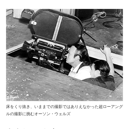
床をくり抜き、いままでの撮影ではありえなかった超ローアング
ルの撮影に挑むオーソン・ウェルズ