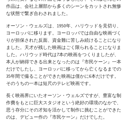
作品は、会社上層部から多くのシーンをカットされ無惨
な状態で繋ぎ合わされました。
オーソン・ウェルズは、1950年、ハリウッドを見切り、
ヨーロッパに移ります。ヨーロッパでは自由な映画づく
りが担保された反面、資金難に苦しみ続けることになり
ました。天才が残した映画はごく限られることになりま
した。ハリウッド時代は7本の映画をつくりましたが、
本人が納得できる出来となったのは『市民ケーン』一本
だけでしたし、ヨーロッパに移ってから亡くなるまでの
35年間で撮ることができた映画は僅かに6本だけです。
そのうちの一本は短尺のテレビ映画です。
長く映画界にいたオーソン・ウェルズですが、豊富な制
作費をもとに巨大スタジオという絶好の環境のなかで、
思う存分にその才知を活かして制作に挑むことができた
のは、デビュー作の『市民ケーン』だけでした。