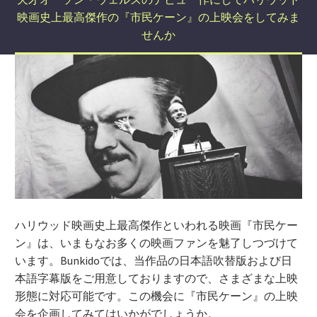
映画史上最高傑作の『市民ケーン』の上映会をしてみま
せんか
ハリウッド映画史上最高傑作といわれる映画『市民ケー
ン』は、いまもなお多くの映画ファンを魅了しつづけて
います。Bunkidoでは、当作品の日本語吹替版および日
本語字幕版をご用意しておりますので、さまざまな上映
形態に対応可能です。この機会に『市民ケーン』の上映
会を企画してみてはいかがでしょうか。