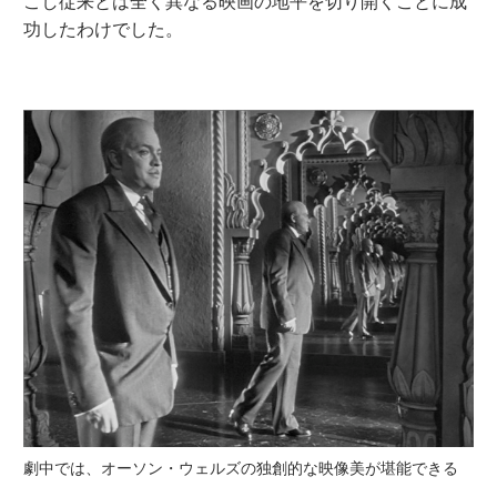
こし従来とは全く異なる映画の地平を切り開くことに成
功したわけでした。
劇中では、オーソン・ウェルズの独創的な映像美が堪能できる