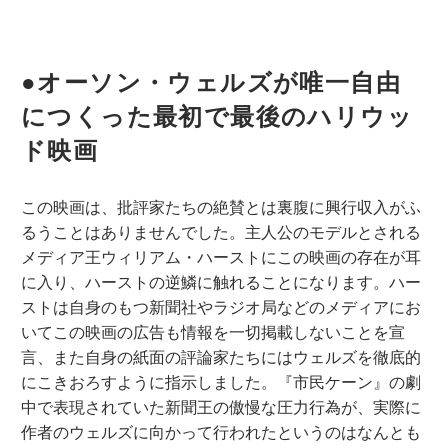
●オーソン・ウェルズが唯一自由
につくった最初で最後のハリウッ
ド映画
この映画は、批評家たちの絶賛とは裏腹に興行収入がふ
るうことはありませんでした。主人公のモデルとされる
メディア王ウィリアム・ハーストにこの映画の存在が耳
に入り、ハーストの逆鱗に触れることになります。ハー
ストは自身のもつ新聞社やラジオ局などのメディアにお
いてこの映画の広告も情報を一切掲載しないことを宣
言、また自身の紙面の評論家たちにはウェルズを徹底的
にこきおろすように指示しました。『市民ケーン』の劇
中で表現されていた新聞王の傲慢な圧力行為が、実際に
作者のウェルズに向かって行われたというのはなんとも