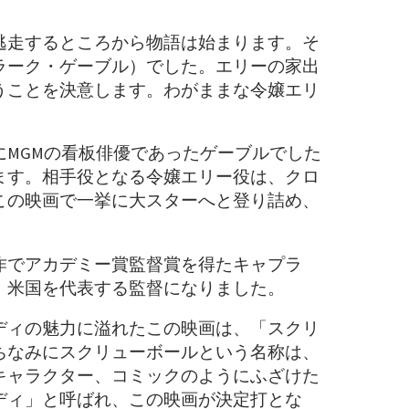
逃走するところから物語は始まります。そ
ラーク・ゲーブル）でした。エリーの家出
うことを決意します。わがままな令嬢エリ
MGMの看板俳優であったゲーブルでした
ます。相手役となる令嬢エリー役は、クロ
この映画で一挙に大スターへと登り詰め、
作でアカデミー賞監督賞を得たキャプラ
、米国を代表する監督になりました。
ディの魅力に溢れたこの映画は、「スクリ
ちなみにスクリューボールという名称は、
キャラクター、コミックのようにふざけた
ディ」と呼ばれ、この映画が決定打とな