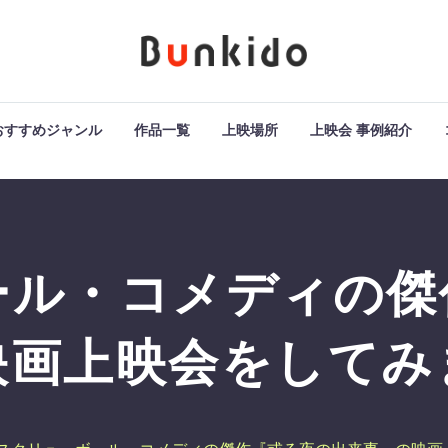
おすすめジャンル
作品一覧
上映場所
上映会 事例紹介
ール・コメディの傑
映画上映会をしてみ