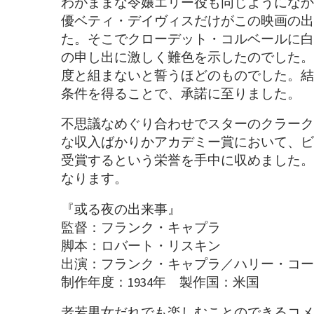
わがままな令嬢エリー役も同じようになか
優ベティ・デイヴィスだけがこの映画の出
た。そこでクローデット・コルベールに白
の申し出に激しく難色を示したのでした。
度と組まないと誓うほどのものでした。結
条件を得ることで、承諾に至りました。
不思議なめぐり合わせでスターのクラーク
な収入ばかりかアカデミー賞において、ビ
受賞するという栄誉を手中に収めました。
なります。
『或る夜の出来事』
監督：フランク・キャプラ
脚本：ロバート・リスキン
出演：フランク・キャプラ／ハリー・コー
制作年度：1934年 製作国：米国
老若男女だれでも楽しむことのできるコメデ