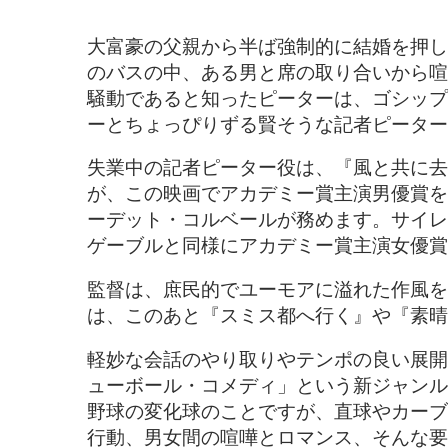
大富豪の父親から半ば強制的に結婚を押し
のバスの中、ある男と席の取り合いから喧
騒動であると知ったピーターは、ゴシップ
ーとちょっぴりずる賢そうな記者ピーター
失業中の記者ピーター役は、『風と共に去
が、この映画でアカデミー賞主演男優賞を
ーデット・コルベールが務めます。サイレ
ゲーブルと同様にアカデミー賞主演女優賞
監督は、庶民的でユーモアに溢れた作風を
は、このあと『スミス都へ行く』や『素晴
軽妙な会話のやり取りやテンポの良い展開
ューボール・コメディ」という新ジャンル
野球の変化球のことですが、直球やカーブ
行動、男女間の喧嘩とロマンス、そんな要