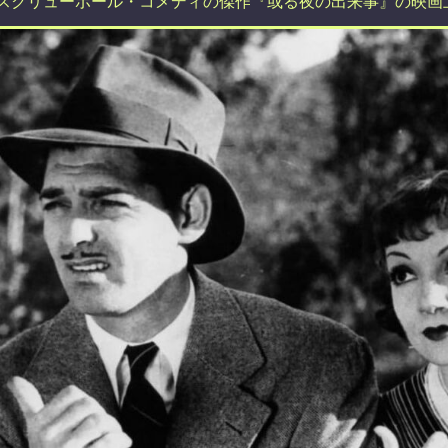
スクリューボール・コメディの傑作『或る夜の出来事』の映画