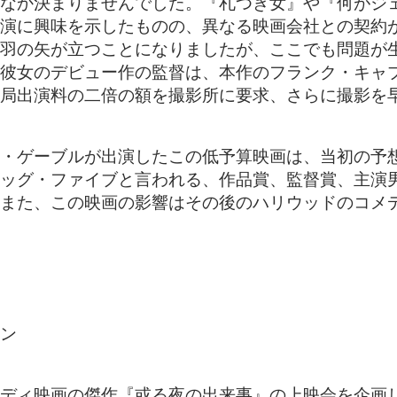
なか決まりませんでした。『札つき女』や『何がジ
演に興味を示したものの、異なる映画会社との契約
羽の矢が立つことになりましたが、ここでも問題が
彼女のデビュー作の監督は、本作のフランク・キャ
局出演料の二倍の額を撮影所に要求、さらに撮影を
・ゲーブルが出演したこの低予算映画は、当初の予
ッグ・ファイブと言われる、作品賞、監督賞、主演
また、この映画の影響はその後のハリウッドのコメ
ン
ィ映画の傑作『或る夜の出来事』の上映会を企画してみ