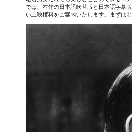
では、本作の日本語吹替版と日本語字幕版
い上映権料をご案内いたします。まずはお