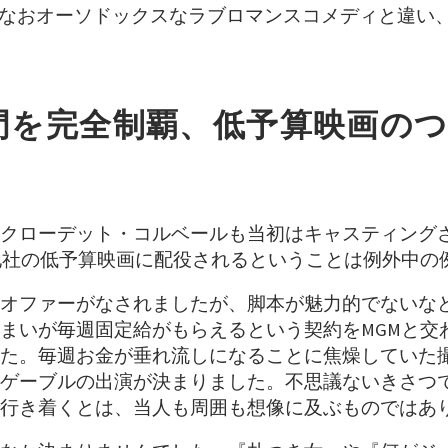
た。なおオーソドックスなラブロマンスコメディと違い
門を完全制覇、低予算映画の
クローデット・コルベールも当初はキャスティング
他社の低予算映画に配役されるということは例外中の
オファーがなされましたが、脚本が魅力的でないな
まいが毎週固定給がもらえるという契約をMGMと交
た。毎週お金が垂れ流しになることに焦燥していた
ゲーブルの出演が決まりました。不思議ないきさつ
行き着くとは、当人も周囲も想像に及ぶものではあ