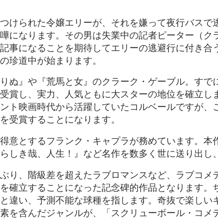
つけられた令嬢エリーが、それを嫌って夜行バスで
嘩になります。その男は失業中の記者ピーター（ク
記事になることを期待してエリーの逃避行に付き合
の珍道中が始まります。
りぬ』や『荒馬と女』のクラーク・ゲーブル。すでに
受賞し、実力、人気ともに大スターの地位を確立し
ント映画時代から活躍していたコルベールですが、
を受賞することになります。
得意とするフランク・キャプラが務めています。本
らしき哉、人生！』など名作を数多く世に送り出し
ぶり、階級差を超えたラブロマンスなど、ラブコメ
を確立することになった記念碑的作品となります。
と違い、予測不能な球種を指します。奇抜で楽しい
素を含んだジャンルが、「スクリューボール・コメ