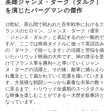
英雄ジャンヌ・ダーク（ダルク）
を演じたバーグマン
の傑作
15世紀、英仏間で戦われた百年戦争におけるフ
ランスのヒロイン、ジャンヌ・ダーク（通常
「ジャンヌ・ダルク」と表記するのが一般的で
すが、ここでは映画タイトルに倣って英語読み
の「ダーク」で統一します）の活躍と苦悩を描
いたハリウッド映画の大作です。神の啓示を受
けてフランス軍を勝利へと導いていくジャン
ヌ・ダークの活躍と、その後、敵軍に捕らえら
れ魔女として裁かれていく悲運を描いていきま
す。大規模な戦闘シーンから豪奢な衣装の数々
に至るまで、ハリウッド全盛期のスペクタクル
な映像を楽しむことができる一大歴史叙事詩と
なっています。