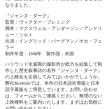
なりました。
『ジャンヌ・ダーク』
監督：ヴィクター・フレミング
脚本：マクスウェル・アンダーソン／アンドリ
ュー・ソルト
出演：イングリッド・バーグマン／ホセ・フェ
ラー
制作年度：1948年 製作国：米国
ハリウッド全盛期の撮影所が総力を結集して制
作した歴史叙事詩の名作『ジャンヌ・ダーク』
の上映会を企画してみてはいかがでしょうか。
弊社Bunkidoでは、本作の日本語吹替版と日本
語字幕版をご用意しています。お問い合わせ
は、フォームからご連絡ください。無理のない
上映権料をご案内いたします。まずはお気軽に
お問い合わせください。