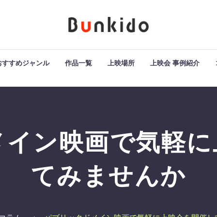
おすすめジャンル
作品一覧
上映場所
上映会 事例紹介
メイン映画で気軽に
てみませんか