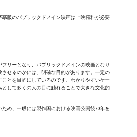
字幕版のパブリックドメイン映画は上映権料が必要
がフリーとなり、パブリックドメインの映画となり
放させるのかには、明確な目的があります。一定の
すことを目的にしているのです。わかりやすいケー
典として多くの人の目に触れることで大きな文化的
ため、一般には製作国における映画公開後70年を