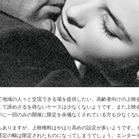
て地域の人々と交流できる場を提供したい、高齢者向けの上映
くて諦めざるを得ないケースは少なくないようです。また上映
年に一回のみの開催に限定を余儀なくされている方も少なくな
もありますが、上映権料はやはり高めの設定が多いようです。
選定の幅は限定されたものになってしまうでしょう。エンター