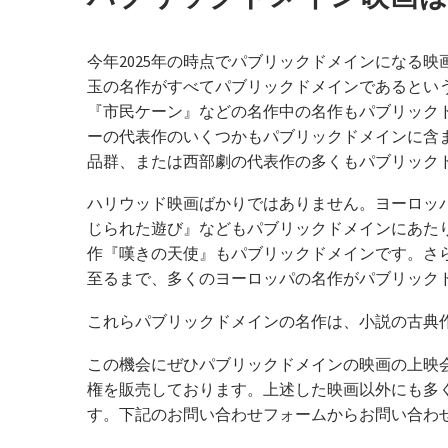
今年2025年の時点でパブリックドメインになる映
玉の名作がすべてパブリックドメインであるとい
『市民ケーン』などの名作中の名作もパブリック
ーの代表作のいくつかもパブリックドメインに含
品群、または西部劇の代表作の多くもパブリック
ハリウッド映画ばかりではありません。ヨーロッ
じられた遊び』などもパブリックドメインにあた
作『嘆きの天使』もパブリックドメインです。さ
至るまで、多くのヨーロッパの名作がパブリック
これらパブリックドメインの名作は、小説の古典
この機会にぜひパブリックドメインの映画の上映会を
権を販売しております。上述した映画以外にも多
す。下記のお問い合わせフォームからお問い合わせ