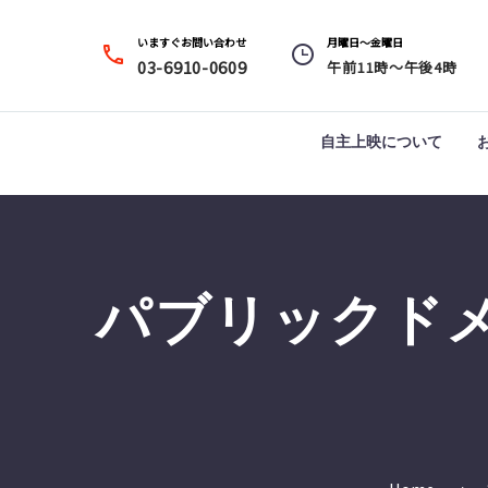
いますぐお問い合わせ
月曜日～金曜日




03-6910-0609
午前11時～午後4時
自主上映について
パブリックド