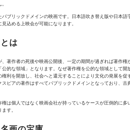
ん。
たパブリックドメインの映画です。日本語吹き替え版や日本語
に見込める上映会が可能になります。
画とは
が、著作者の死後や映画公開後、一定の期間が過ぎれば著作権
「公的な領域」となります。なぜ著作権を公的な領域として開
の権利を開放し、社会へと還元することにより文化の発展を促
クスピアの著作はすべてパブリックドメインとなっており、古
作権は個人ではなく映画会社が持っているケースが圧倒的に多い
ります。
名画の宝庫