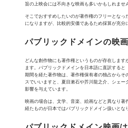
旨の上映会には不向きな映画も多いかもしれませ
そこでおすすめしたいのが著作権のフリーとなっ
になりますが、比較的安価であるため採算が充分
パブリックドメインの映
どんな創作物にも著作権というものが存在します
ます。パブリックドメインを日本語に直訳すると
期間を経た著作物は、著作権保有者の独占からそ
スでいいますと、夏目漱石や芥川龍之介、シェー
影響を与えています。
映画の場合は、文学、音楽、絵画などと異なり著
経たものが日本ではパブリックドメイン扱いとな
パブリックドメイン映画は