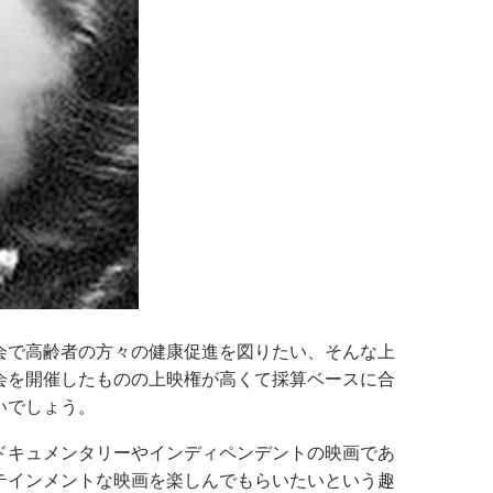
会で高齢者の方々の健康促進を図りたい、そんな上
会を開催したものの上映権が高くて採算ベースに合
いでしょう。
ドキュメンタリーやインディペンデントの映画であ
テインメントな映画を楽しんでもらいたいという趣