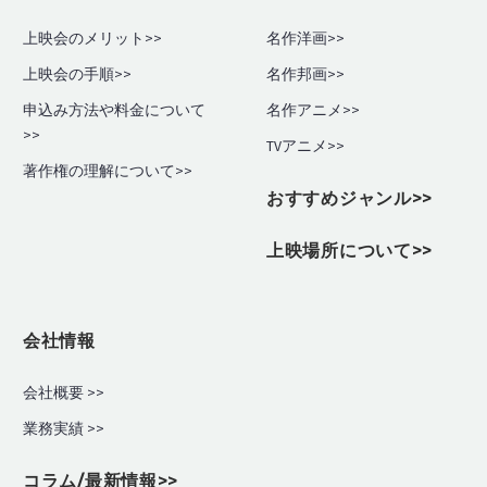
上映会のメリット>>
名作洋画>>
上映会の手順
>>
名作邦画>>
申込み方法や料金について
名作アニメ>>
>>
TVアニメ>>
著作権の理解について>>
おすすめジャンル>>
上映場所について>>
会社情報
会社概要 >>
業務実績
>>
コラム/最新情報>>