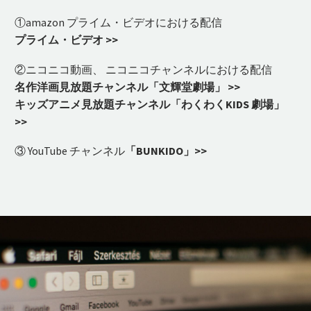
①amazon プライム・ビデオにおける配信
プライム・ビデオ >>
②ニコニコ動画、 ニコニコチャンネルにおける配信
名作洋画見放題チャンネル「文輝堂劇場」 >>
キッズアニメ見放題チャンネル「わくわくKIDS 劇場」
>>
③ YouTube チャンネル
「BUNKIDO」>>