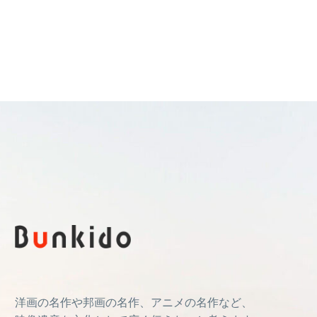
洋画の名作や邦画の名作、アニメの名作など、