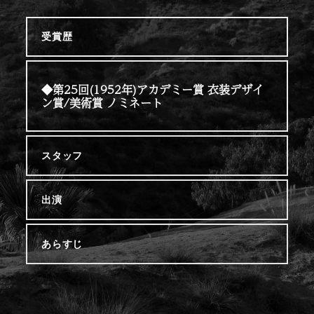
受賞歴
◆第25回(1952年)アカデミー賞 衣装デザイ
ン賞/美術賞 ノミネート
スタッフ
出演
あらすじ