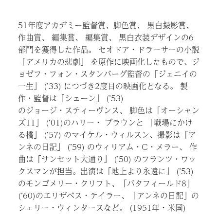
51年度アカデミー監督賞、脚色賞、 黒白撮影賞、
作曲賞、 編集賞、 編集賞、 黒白衣装デザインの6
部門を獲得した作品。 セオドア・ドラーサーの小説
「アメリカの悲劇」 を原作に映画化したもので、ジ
ョゼフ・フォン・スタンバーグ監督の「ジェニイの
一生」 (’33) につづき2度目の映画化となる。 製
作・監督は「シェーン」 (’53)
のジョージ・スティーヴンス、 脚色は「オーシャン
ズ11」 (’01)のハリー・ ブラウンと 「戦場にかけ
る橋」 (’57) のマイケル・ウィルスン、撮影は「ア
ンネの日記」 (’59) のウィリアム・C・メラー、 作
曲は「サンセット大通り」 (’50) のフランツ・ワッ
クスマンが担当。出演は「地上より永遠に」 (’53)
のモンゴメリー・クリフト、「バタフィールド8」
(’60)のエリザベス・テイラー、「アンネの日記」の
シェリー・ウィンタースなど。 (1951年・米国)