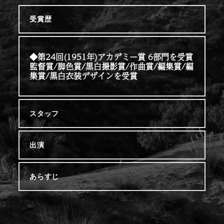
受賞歴
◆第24回(1951年)アカデミー賞 6部門を受賞
監督賞/脚色賞/黒白撮影賞/作曲賞/編集賞/編
集賞/黒白衣装デザインを受賞
スタッフ
出演
あらすじ