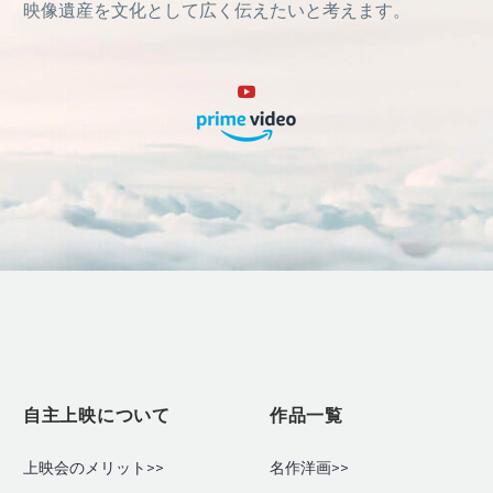
映像遺産を文化として広く伝えたいと考えます。
自主上映について
作品一覧
上映会のメリット>>
名作洋画>>