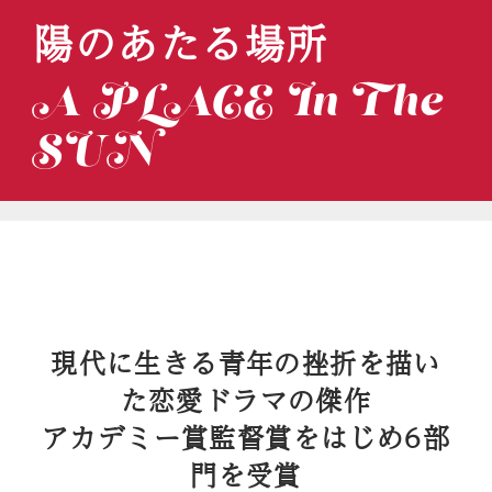
陽のあたる場所
A PLACE In The
SUN
現代に生きる青年の挫折を描い
た恋愛ドラマの傑作
アカデミー賞監督賞をはじめ6部
門を受賞