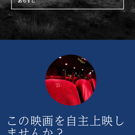
あらすじ
この映画を自主上映し
ませんか？