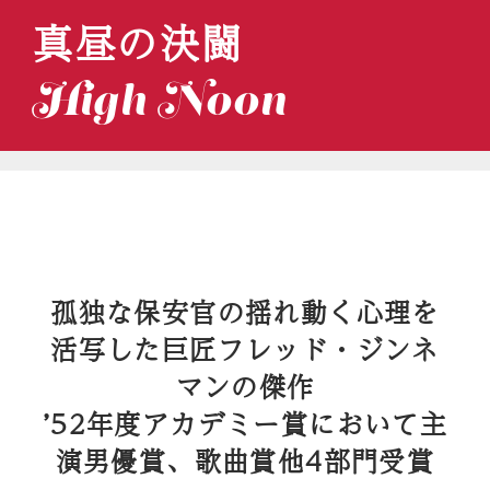
真昼の決闘
High Noon
孤独な保安官の揺れ動く心理を
活写した巨匠フレッド・ジンネ
マンの傑作
’52年度アカデミー賞において主
演男優賞、歌曲賞他4部門受賞