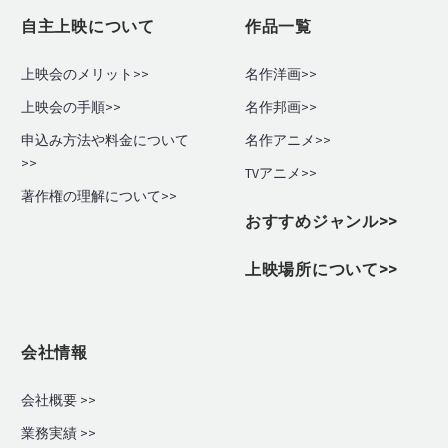
自主上映について
作品一覧
上映会のメリット>>
名作洋画>>
上映会の手順
>>
名作邦画>>
申込み方法や料金について
名作アニメ>>
>>
TVアニメ>>
著作権の理解について>>
おすすめジャンル>>
上映場所について>>
会社情報
会社概要 >>
業務実績
>>