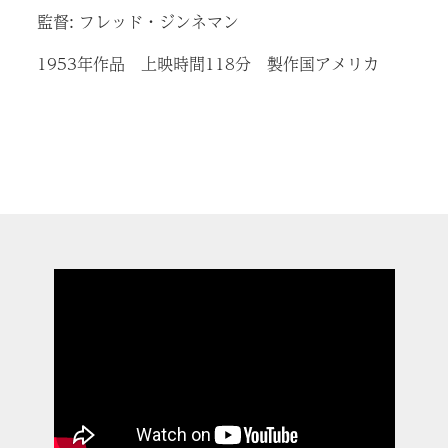
監督: フレッド・ジンネマン
1953年作品 上映時間118分 製作国アメリカ