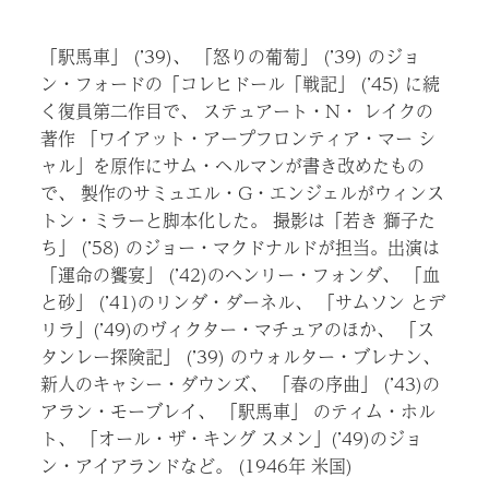
「駅馬車」 (’39)、 「怒りの葡萄」 (’39) のジョ
ン・フォードの「コレヒドール「戦記」 (’45) に続
く復員第二作目で、 ステュアート・N・ レイクの
著作 「ワイアット・アープフロンティア・マー シ
ャル」を原作にサム・ヘルマンが書き改めたもの
で、 製作のサミュエル・G・エンジェルがウィンス
トン・ミラーと脚本化した。 撮影は「若き 獅子た
ち」 (’58) のジョー・マクドナルドが担当。出演は
「運命の饗宴」 (’42)のヘンリー・フォンダ、 「血
と砂」 (’41)のリンダ・ダーネル、 「サムソン とデ
リラ」(’49)のヴィクター・マチュアのほか、 「ス
タンレー探険記」 (’39) のウォルター・ブレナン、
新人のキャシー・ダウンズ、 「春の序曲」 (’43)の
アラン・モーブレイ、 「駅馬車」 のティム・ホル
ト、 「オール・ザ・キング スメン」(’49)のジョ
ン・アイアランドなど。 (1946年 米国)