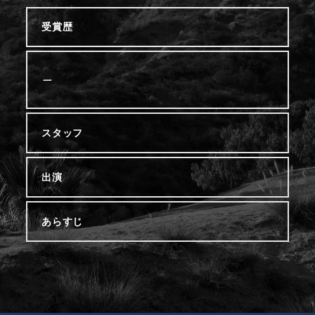
受賞歴
－
スタッフ
出演
あらすじ