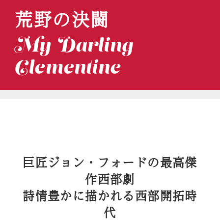
荒野の決闘
My Darling
Clementine
巨匠ジョン・フォードの最高傑
作西部劇
詩情豊かに描かれる西部開拓時
代