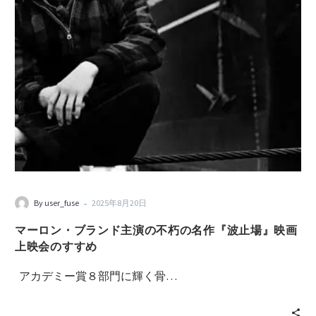
-
By user_fuse
2025年8月20日
マーロン・ブランド主演の不朽の名作『波止場』映画
上映会のすすめ
アカデミー賞８部門に輝く骨…