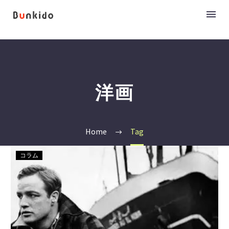
洋画
Home
Tag
コラム