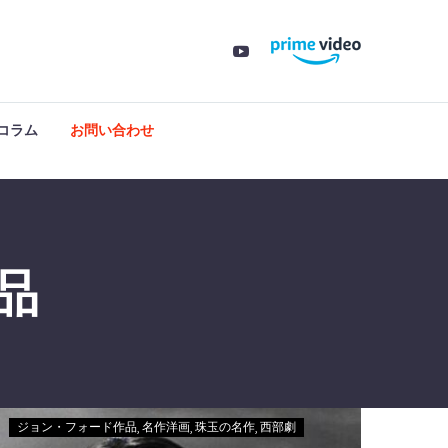
コラム
お問い合わせ
品
ジョン・フォード作品
名作洋画
珠玉の名作
西部劇