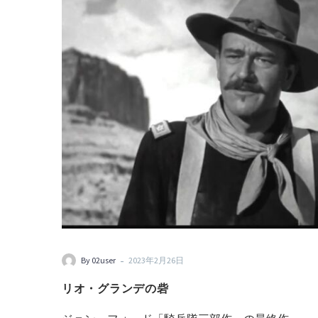
-
By 02user
2023年2月26日
リオ・グランデの砦