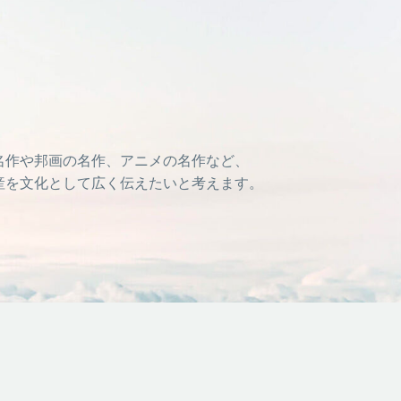
名作や邦画の名作、アニメの名作など、
産を文化として広く伝えたいと考えます。