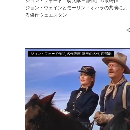
ジョン・フォード「騎兵隊三部作」の最終作
ジョン・ウェインとモーリン・オハラの共演によ
る傑作ウェエスタン
ジョン・フォード作品
名作洋画
珠玉の名作
西部劇