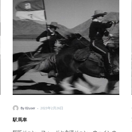
-
By 02user
2023年2月26日
駅馬車