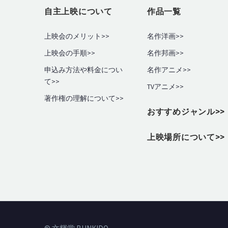
自主上映について
作品一覧
上映会のメリット>>
名作洋画>>
上映会の手順
>>
名作邦画>>
申込み方法や料金につい
名作アニメ>>
て>>
TVアニメ>>
著作権の理解について>>
おすすめジャンル>>
上映場所について>>