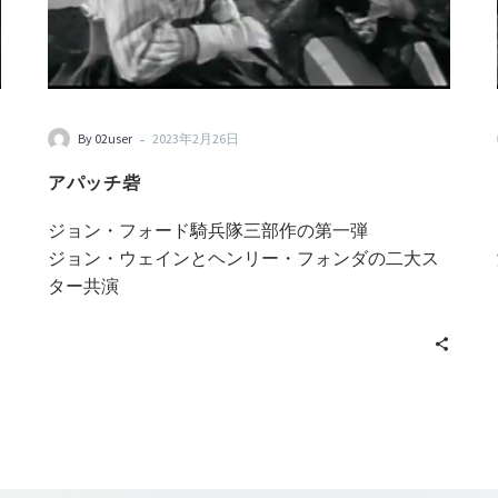
-
By 02user
2023年2月26日
アパッチ砦
ジョン・フォード騎兵隊三部作の第一弾
ジョン・ウェインとヘンリー・フォンダの二大ス
ター共演