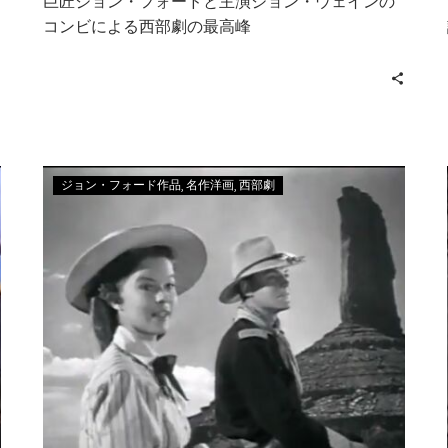
巨匠ジョン・フォードと主演ジョン・ウェインの
コンビによる西部劇の最高峰
ジョン・フォード作品
名作洋画
西部劇