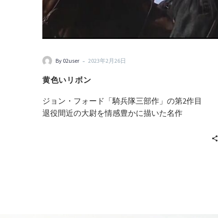
-
By 02user
2023年2月26日
黄色いリボン
ジョン・フォード「騎兵隊三部作」の第2作目
退役間近の大尉を情感豊かに描いた名作