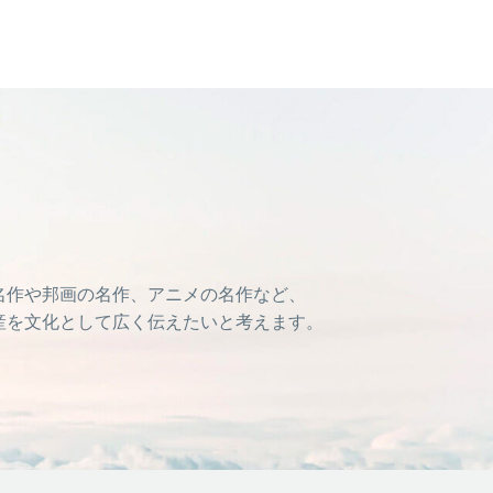
名作や邦画の名作、アニメの名作など、
産を文化として広く伝えたいと考えます。