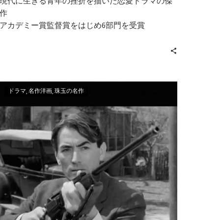
現代に生きる青年の挫折を描いた恋愛ドラマの傑
作
アカデミー賞監督賞をはじめ6部門を受賞
ドラマ
名作洋画
珠玉の名作