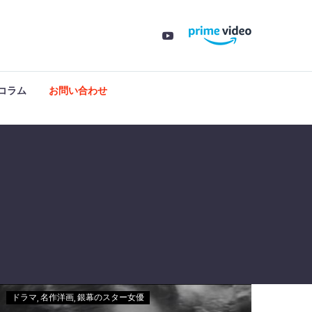
コラム
お問い合わせ
ドラマ
名作洋画
銀幕のスター女優