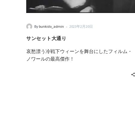
-
By
bunkido_admin
2023年2月20日
サンセット大通り
哀愁漂う冷戦下ウィーンを舞台にしたフィルム・
ノワールの最高傑作！