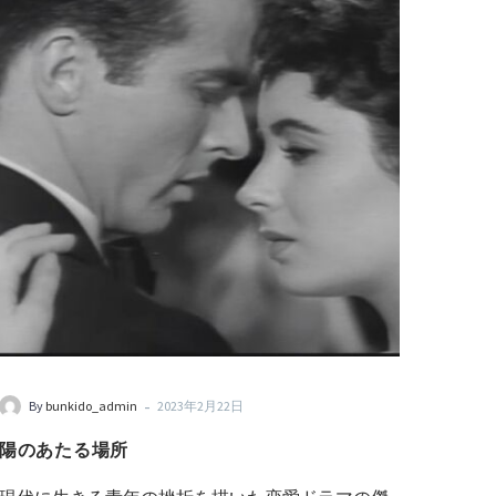
-
By
bunkido_admin
2023年2月22日
陽のあたる場所