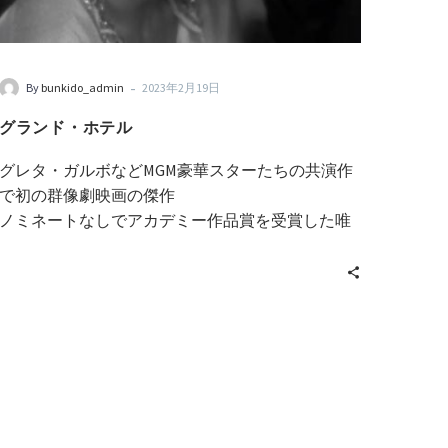
-
By
bunkido_admin
2023年2月19日
グランド・ホテル
グレタ・ガルボなどMGM豪華スターたちの共演作
で初の群像劇映画の傑作
ノミネートなしでアカデミー作品賞を受賞した唯
一の作品