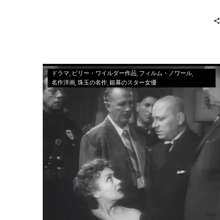
ドラマ
ビリー・ワイルダー作品
フィルム・ノワール
名作洋画
珠玉の名作
銀幕のスター女優