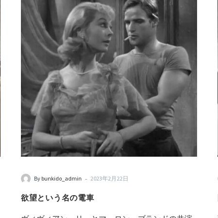
-
By
bunkido_admin
2023年2月22日
欲望という名の電車