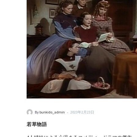
-
By
bunkido_admin
2023年2月23日
若草物語