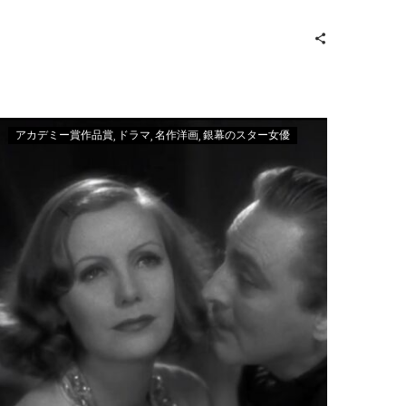
アカデミー賞作品賞
ドラマ
名作洋画
銀幕のスター女優