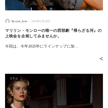
-
By user_fuse
2026年1月10日
マリリン・モンローの唯一の西部劇『帰らざる河』の
上映会を企画してみませんか。
今回は、今年2025年にラインナップに加…
コラム