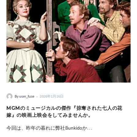
-
By user_fuse
2026年1月16日
MGMのミュージカルの傑作『掠奪された七人の花
嫁』の映画上映会をしてみませんか。
今回は、昨年の暮れに弊社Bunkidoか…