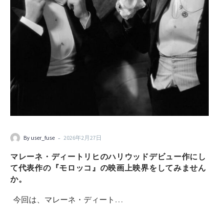
-
By user_fuse
2026年2月27日
マレーネ・ディートリヒのハリウッドデビュー作にし
て代表作の『モロッコ』の映画上映界をしてみません
か。
今回は、マレーネ・ディート…