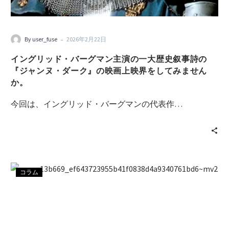
-
By user_fuse
2026年2月22日
イングリッド・バーグマン主演の一大歴史叙事詩の
『ジャンヌ・ダーク』の映画上映界をしてみません
か。
今回は、イングリッド・バーグマンの代表作…
コラム