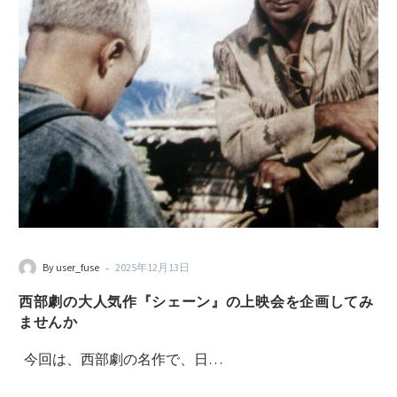
-
By user_fuse
2025年12月13日
西部劇の大人気作『シェーン』の上映会を企画してみ
ませんか
今回は、西部劇の名作で、日…