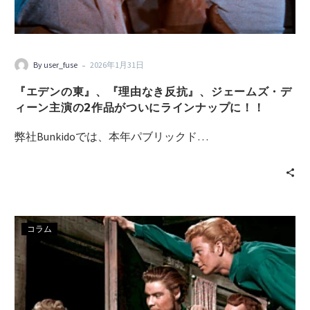
-
By user_fuse
2026年1月31日
『エデンの東』、『理由なき反抗』、ジェームズ・デ
ィーン主演の2作品がついにラインナップに！！
弊社Bunkidoでは、本年パブリックド…
コラム