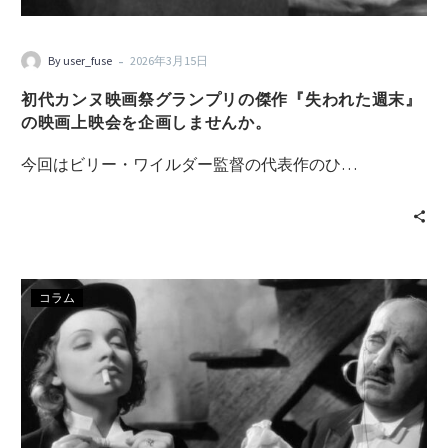
-
By user_fuse
2026年3月15日
初代カンヌ映画祭グランプリの傑作『失われた週末』
の映画上映会を企画しませんか。
今回はビリー・ワイルダー監督の代表作のひ…
コラム